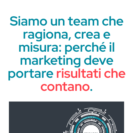
Siamo un team che
ragiona, crea e
misura: perché il
marketing deve
portare
risultati che
contano
.