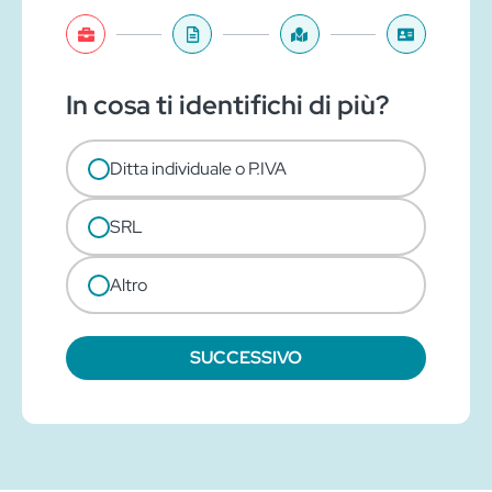
In cosa ti identifichi di più?
Ditta individuale o P.IVA
SRL
Altro
SUCCESSIVO